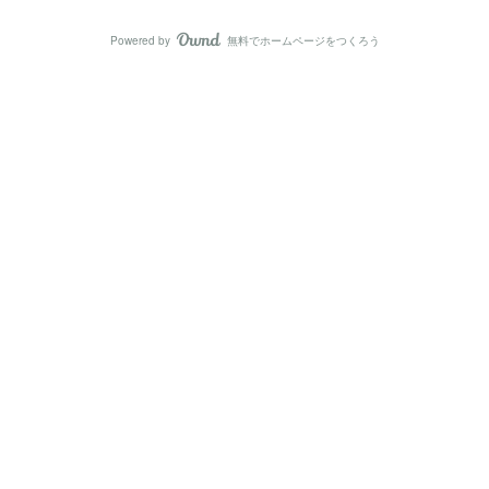
Powered by
無料でホームページをつくろう
AmebaOwnd
フォロー